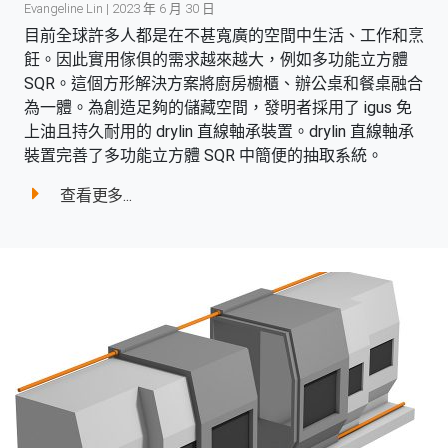
Evangeline Lin | 2023 年 6 月 30 日
目前全球許多人都是在不甚寬廣的空間中生活、工作和烹
飪。因此實用傢俱的需求越來越大，例如多功能立方體
SQR。這個方形解決方案將廚房櫥櫃、辦公桌和餐桌融合
為一體。為創造足夠的儲藏空間，發明者採用了 igus 免
上油且持久耐用的 drylin 直線軸承裝置。drylin 直線軸承
裝置完善了多功能立方體 SQR 中簡便的抽取系統。
查看更多...