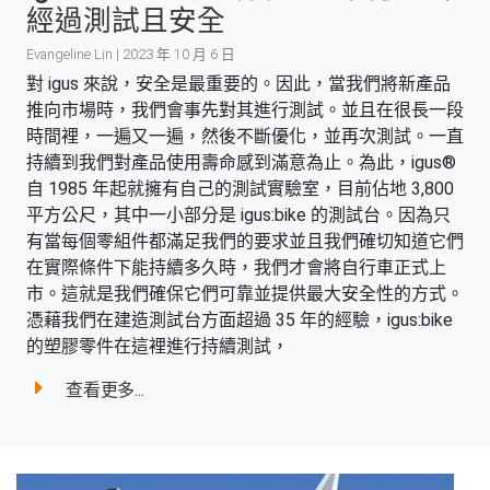
經過測試且安全
Evangeline Lin | 2023 年 10 月 6 日
對 igus 來說，安全是最重要的。因此，當我們將新產品
推向市場時，我們會事先對其進行測試。並且在很長一段
時間裡，一遍又一遍，然後不斷優化，並再次測試。一直
持續到我們對產品使用壽命感到滿意為止。為此，igus®
自 1985 年起就擁有自己的測試實驗室，目前佔地 3,800
平方公尺，其中一小部分是 igus:bike 的測試台。因為只
有當每個零組件都滿足我們的要求並且我們確切知道它們
在實際條件下能持續多久時，我們才會將自行車正式上
市。這就是我們確保它們可靠並提供最大安全性的方式。
憑藉我們在建造測試台方面超過 35 年的經驗，igus:bike
的塑膠零件在這裡進行持續測試，
查看更多...