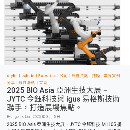
drylin
echain
Robotics
公司
展覽資訊
拖鏈
業界實例
分享
線性滑軌
首頁
2025 BIO Asia 亞洲生技大展 –
JYTC 今鈺科技與 igus 易格斯技術
聯手，打造展場焦點。
Evangeline Lin | 2025 年 8 月 5 日
2025 BIO Asia 亞洲生技大展，JYTC 今鈺科技 M1105 攤