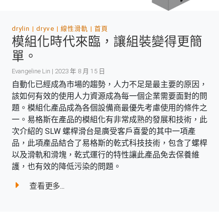
drylin
dryve
線性滑軌
首頁
模組化時代來臨，讓組裝變得更簡
單。
Evangeline Lin | 2023 年 8 月 15 日
自動化已經成為市場的趨勢，人力不足是最主要的原因，
該如何有效的使用人力資源成為每一個企業需要面對的問
題。模組化產品成為各個設備商最優先考慮使用的條件之
一。易格斯在產品的模組化有非常成熟的發展和技術，此
次介紹的 SLW 螺桿滑台是廣受客戶喜愛的其中一項產
品，此項產品結合了易格斯的乾式科技技術，包含了螺桿
以及滑軌和滑塊，乾式運行的特性讓此產品免去保養維
護，也有效的降低污染的問題。
查看更多...