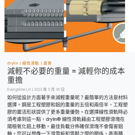
drylin
線性滑軌
首頁
減輕不必要的重量 = 減輕你的成本
重擔
Evangeline Lin | 2022 年 5 月 30 日
如何從設計方面著手來減輕重量呢？最簡單的方法是材料
選擇。鋼是工程塑膠和鋁的重量的五倍和兩倍半，工程塑
膠的靈活形狀提供了更多重量優勢。在選擇線性滑軌時必
須考慮到這一點，drylin® 線性滑軌藉由工程塑膠滑塊在
陽極氧化鋁上移動。最佳負載分佈確保滑塊不會傷害鋁
軸。您可以想像一下滑雪板和雪鞋之間的關係，表面積