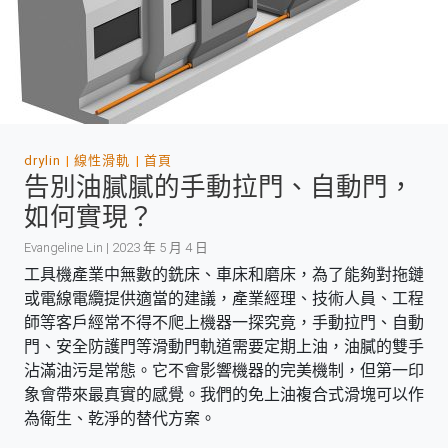
drylin
線性滑軌
首頁
告別油膩膩的手動拉門、自動門，
如何實現？
Evangeline Lin | 2023 年 5 月 4 日
工具機產業中無數的銑床、車床和磨床，為了能夠對拖鏈
或電線電纜提供適當的建議，產業經理、技術人員、工程
師等客戶經常不得不爬上機器一探究竟，手動拉門、自動
門、安全防護門等滑動門軌道需要定期上油，油膩的雙手
沾滿油污是常態。它不會影響機器的完美機制，但第一印
象會帶來最真實的感覺。我們的免上油複合式滑塊可以作
為衛生、乾淨的替代方案。