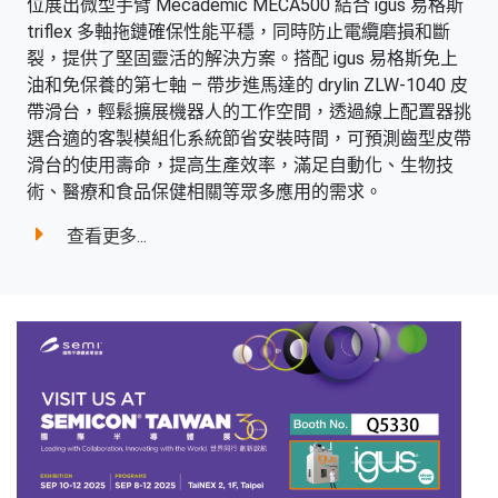
位展出微型手臂 Mecademic MECA500 結合 igus 易格斯
triflex 多軸拖鏈確保性能平穩，同時防止電纜磨損和斷
裂，提供了堅固靈活的解決方案。搭配 igus 易格斯免上
油和免保養的第七軸 – 帶步進馬達的 drylin ZLW-1040 皮
帶滑台，輕鬆擴展機器人的工作空間，透過線上配置器挑
選合適的客製模組化系統節省安裝時間，可預測齒型皮帶
滑台的使用壽命，提高生產效率，滿足自動化、生物技
術、醫療和食品保健相關等眾多應用的需求。
查看更多...