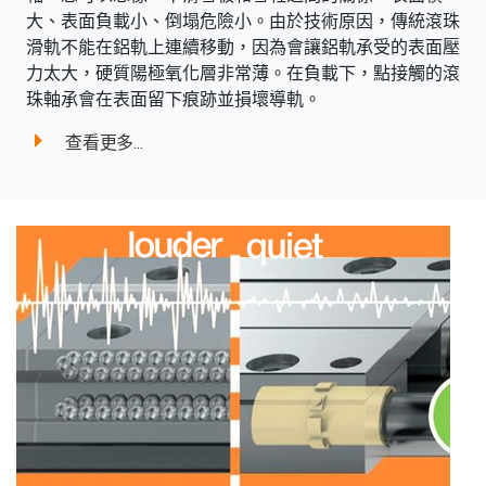
大、表面負載小、倒塌危險小。由於技術原因，傳統滾珠
滑軌不能在鋁軌上連續移動，因為會讓鋁軌承受的表面壓
力太大，硬質陽極氧化層非常薄。在負載下，點接觸的滾
珠軸承會在表面留下痕跡並損壞導軌。
查看更多...