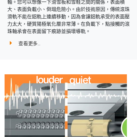
軸。您可以想像一下滑雪板和雪鞋之間的關係，表面積
大、表面負載小、倒塌危險小。由於技術原因，傳統滾珠
滑軌不能在鋁軌上連續移動，因為會讓鋁軌承受的表面壓
力太大，硬質陽極氧化層非常薄。在負載下，點接觸的滾
珠軸承會在表面留下痕跡並損壞導軌。
查看更多...