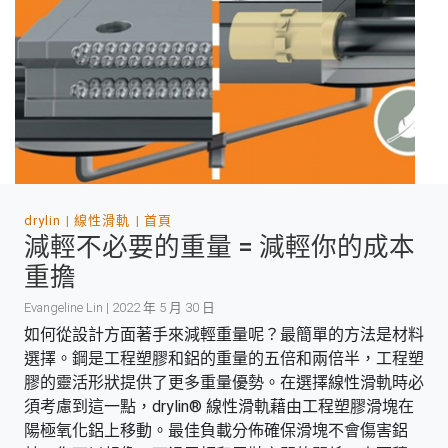
drylin
線性滑軌
首頁
減輕不必要的重量 = 減輕你的成本
重擔
Evangeline Lin | 2022 年 5 月 30 日
如何從設計方面著手來減輕重量呢？最簡單的方法是材料
選擇。鋼是工程塑膠和鋁的重量的五倍和兩倍半，工程塑
膠的靈活形狀提供了更多重量優勢。在選擇線性滑軌時必
須考慮到這一點，drylin® 線性滑軌藉由工程塑膠滑塊在
陽極氧化鋁上移動。最佳負載分佈確保滑塊不會傷害鋁