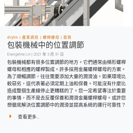
drylin
產業資訊
螺桿螺母
首頁
包裝機械中的位置調節
Evangeline Lin | 2021 年 3 月 31 日
包裝機械都有很多位置調節的地方。它們通常由梯形螺桿
螺母和相應的螺桿製成。許多採用金屬螺桿螺母的方案。
為了順暢調節，往往需要添加大量的潤滑油。如果環境比
較惡劣，這代表著必須定期上油和保養。可能沒有什麼比
造成整個生產線停止更糟糕的了。您一定希望專注於重要
的事情，而不是去反覆保養和潤滑金屬螺桿螺母。或許您
想徹底解決位置調節中的潤滑並提高系統的運行可靠性？
查看更多...