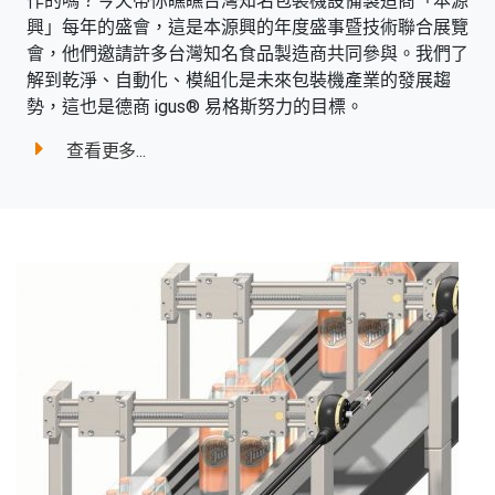
作的嗎？今天帶你瞧瞧台灣知名包裝機設備製造商「本源
興」每年的盛會，這是本源興的年度盛事暨技術聯合展覽
會，他們邀請許多台灣知名食品製造商共同參與。我們了
解到乾淨、自動化、模組化是未來包裝機產業的發展趨
勢，這也是德商 igus® 易格斯努力的目標。
查看更多...