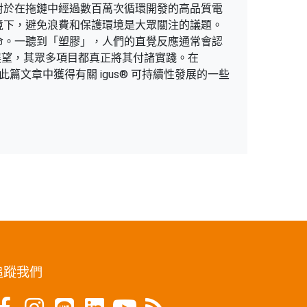
對於在拖鏈中經過數百萬次循環開發的高品質電
境下，避免浪費和保護環境是大眾關注的議題。
命。一聽到「塑膠」，人們的直覺反應通常會認
與展望，其眾多項目都真正將其付諸實踐。在
篇文章中獲得有關 igus® 可持續性發展的一些
追蹤我們