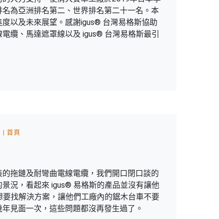
排名為亞洲排名第二、世界排名第二十一名。本
以及未來展望。感謝igus® 台灣易格斯協助
纜、馬達遮罩線以及 igus® 台灣易格斯最引
纜
首頁
裝的拖鏈及耐彎曲電線電纜，我們開口閉口談的
況，看起來 igus® 易格斯的產品並沒有讓他
攤位想要找解決方案，讓他們工廠內的鋸木台車不要
幾年見面一次，這些問題都沒再發生過了。