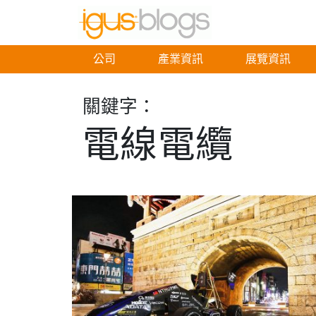
公司
產業資訊
展覽資訊
關鍵字：
電線電纜