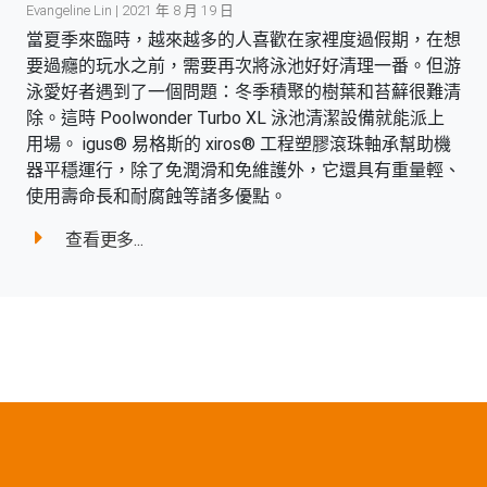
Evangeline Lin | 2021 年 8 月 19 日
當夏季來臨時，越來越多的人喜歡在家裡度過假期，在想
要過癮的玩水之前，需要再次將泳池好好清理一番。但游
泳愛好者遇到了一個問題：冬季積聚的樹葉和苔蘚很難清
除。這時 Poolwonder Turbo XL 泳池清潔設備就能派上
用場。 igus® 易格斯的 xiros® 工程塑膠滾珠軸承幫助機
器平穩運行，除了免潤滑和免維護外，它還具有重量輕、
使用壽命長和耐腐蝕等諸多優點。
查看更多...