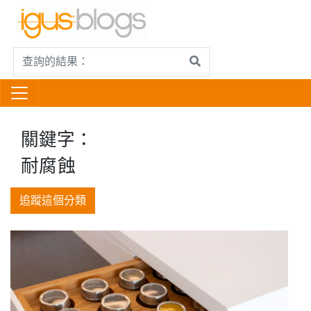
關鍵字：
耐腐蝕
追蹤這個分類