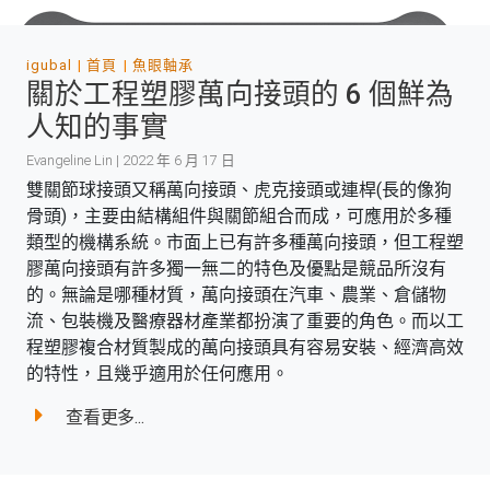
igubal
首頁
魚眼軸承
關於工程塑膠萬向接頭的 6 個鮮為
人知的事實
Evangeline Lin | 2022 年 6 月 17 日
雙關節球接頭又稱萬向接頭、虎克接頭或連桿(長的像狗
骨頭)，主要由結構組件與關節組合而成，可應用於多種
類型的機構系統。市面上已有許多種萬向接頭，但工程塑
膠萬向接頭有許多獨一無二的特色及優點是競品所沒有
的。無論是哪種材質，萬向接頭在汽車、農業、倉儲物
流、包裝機及醫療器材產業都扮演了重要的角色。而以工
程塑膠複合材質製成的萬向接頭具有容易安裝、經濟高效
的特性，且幾乎適用於任何應用。
查看更多...