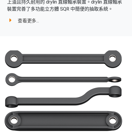
上油且持久耐用的 drylin 直線軸承裝置。drylin 直線軸承
裝置完善了多功能立方體 SQR 中簡便的抽取系統。
查看更多...