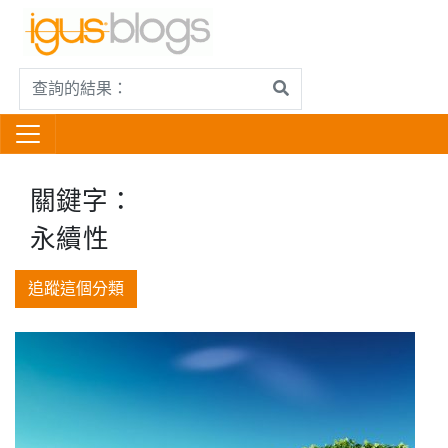
關鍵字：
永續性
追蹤這個分類