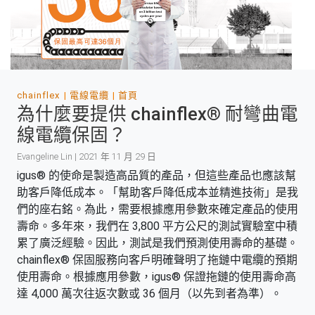
chainflex
電線電纜
首頁
為什麼要提供 chainflex® 耐彎曲電
線電纜保固？
Evangeline Lin | 2021 年 11 月 29 日
igus® 的使命是製造高品質的產品，但這些產品也應該幫
助客戶降低成本。「幫助客戶降低成本並精進技術」是我
們的座右銘。為此，需要根據應用參數來確定產品的使用
壽命。多年來，我們在 3,800 平方公尺的測試實驗室中積
累了廣泛經驗。因此，測試是我們預測使用壽命的基礎。
chainflex® 保固服務向客戶明確聲明了拖鏈中電纜的預期
使用壽命。根據應用參數，igus® 保證拖鏈的使用壽命高
達 4,000 萬次往返次數或 36 個月（以先到者為準）。