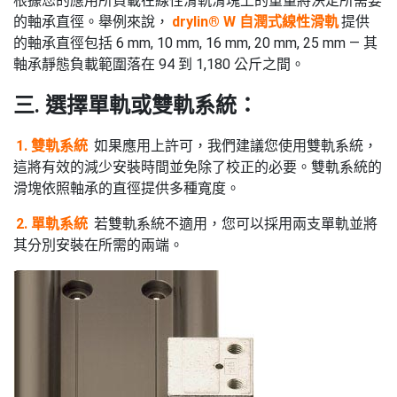
根據您的應用所負載在線性滑軌滑塊上的重量將決定所需要
的軸承直徑。舉例來說，
drylin® W 自潤式線性滑軌
提供
的軸承直徑包括 6 mm, 10 mm, 16 mm, 20 mm, 25 mm — 其
軸承靜態負載範圍落在 94 到 1,180 公斤之間。
三. 選擇單軌或雙軌系統：
1. 雙軌系統
如果應用上許可，我們建議您使用雙軌系統，
這將有效的減少安裝時間並免除了校正的必要。雙軌系統的
滑塊依照軸承的直徑提供多種寬度。
2. 單軌系統
若雙軌系統不適用，您可以採用兩支單軌並將
其分別安裝在所需的兩端。