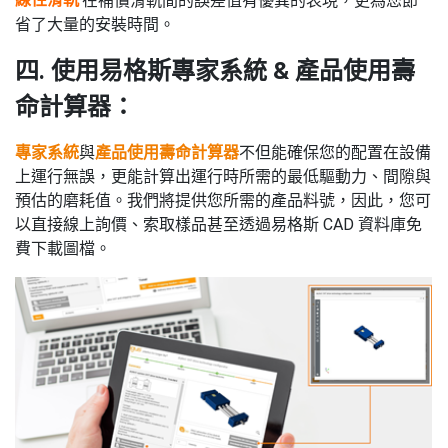
線性滑軌
在補償滑軌間的誤差值有優異的表現，更為您節
省了大量的安裝時間。
四. 使用易格斯專家系統 & 產品使用壽
命計算器：
專家系統
與
產品使用壽命計算器
不但能確保您的配置在設備
上運行無誤，更能計算出運行時所需的最低驅動力、間隙與
預估的磨耗值。我們將提供您所需的產品料號，因此，您可
以直接線上詢價、索取樣品甚至透過易格斯 CAD 資料庫免
費下載圖檔。