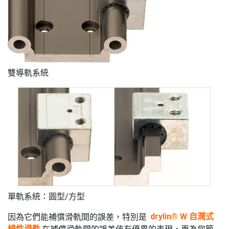
雙導軌系統
單軌系統：圓型/方型
因為它們能補償滑軌間的誤差，特別是
drylin® W 自潤式