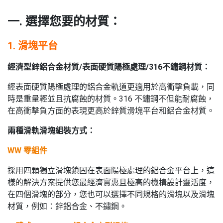
一. 選擇您要的材質：
1. 滑塊平台
經濟型鋅鋁合金材質/表面硬質陽極處理/316不鏽鋼材質：
經表面硬質陽極處理的鋁合金軌道更適用於高衝擊負載，同
時是重量輕並且抗腐蝕的材質。316 不鏽鋼不但能耐腐蝕，
在高衝擊負方面的表現更高於鋅質滑塊平台和鋁合金材質。
兩種滑軌滑塊組裝方式：
WW 零組件
採用四顆獨立滑塊鎖固在表面陽極處理的鋁合金平台上，這
樣的解決方案提供您最經濟實惠且極高的機構設計靈活度，
在四個滑塊的部分，您也可以選擇不同規格的滑塊以及滑塊
材質，例如：鋅鋁合金、不鏽鋼。