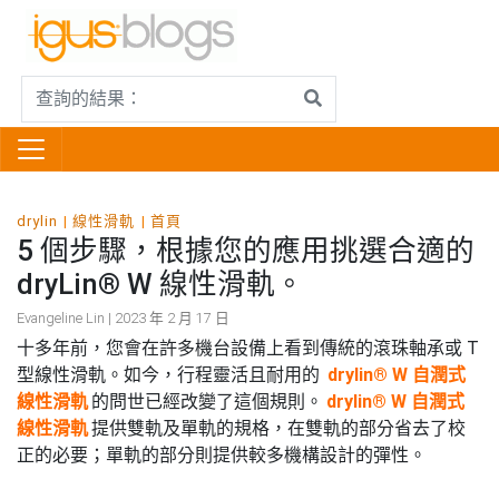
drylin
線性滑軌
首頁
5 個步驟，根據您的應用挑選合適的
dryLin® W 線性滑軌。
Evangeline Lin | 2023 年 2 月 17 日
十多年前，您會在許多機台設備上看到傳統的滾珠軸承或 T
型線性滑軌。如今，行程靈活且耐用的
drylin® W 自潤式
線性滑軌
的問世已經改變了這個規則。
drylin® W 自潤式
線性滑軌
提供雙軌及單軌的規格，在雙軌的部分省去了校
正的必要；單軌的部分則提供較多機構設計的彈性。