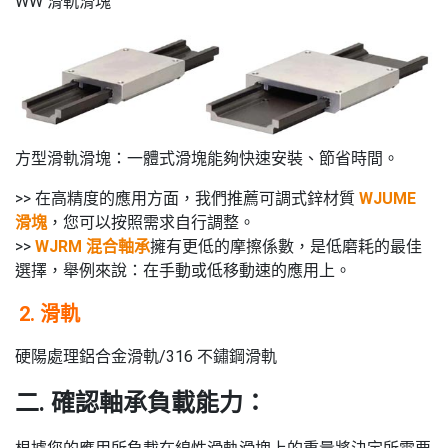
WW 滑軌滑塊
方型滑軌滑塊：一體式滑塊能夠快速安裝、節省時間。
>> 在高精度的應用方面，我們推薦可調式鋅材質
WJUME
滑塊
，您可以按照需求自行調整。
>>
WJRM 混合軸承
擁有更低的摩擦係數，是低磨耗的最佳
選擇，舉例來說：在手動或低移動速的應用上。
2. 滑軌
硬陽處理鋁合金滑軌/316 不鏽鋼滑軌
二. 確認軸承負載能力：