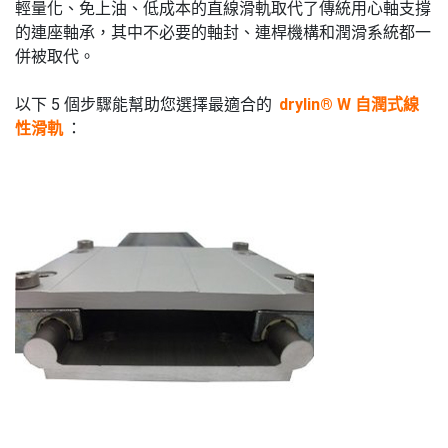
輕量化、免上油、低成本的直線滑軌取代了傳統用心軸支撐
的連座軸承，其中不必要的軸封、連桿機構和潤滑系統都一
併被取代。
以下 5 個步驟能幫助您選擇最適合的
drylin® W 自潤式線
性滑軌
：