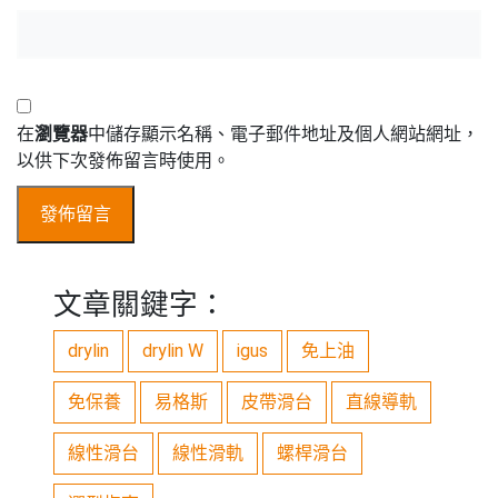
在
瀏覽器
中儲存顯示名稱、電子郵件地址及個人網站網址，
以供下次發佈留言時使用。
文章關鍵字：
drylin
drylin W
igus
免上油
免保養
易格斯
皮帶滑台
直線導軌
線性滑台
線性滑軌
螺桿滑台