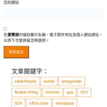
您的網站
在
瀏覽器
中儲存顯示名稱、電子郵件地址及個人網站網址，
以供下次發佈留言時使用。
文章關鍵字：
cablefriendly
echain
energychain
flexible fitting
furniture
igus
OCO
OCR
office chain
savespace