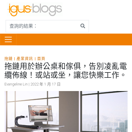
拖鏈
產業資訊
首頁
拖鏈用於辦公桌和傢俱，告別凌亂電
纜佈線！或站或坐，讓您快樂工作。
Evangeline Lin | 2022 年 1 月 17 日