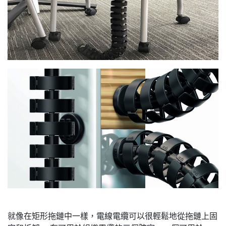
就像在矩形拖鏈中一樣，電線電纜可以很輕鬆地從拖鏈上固