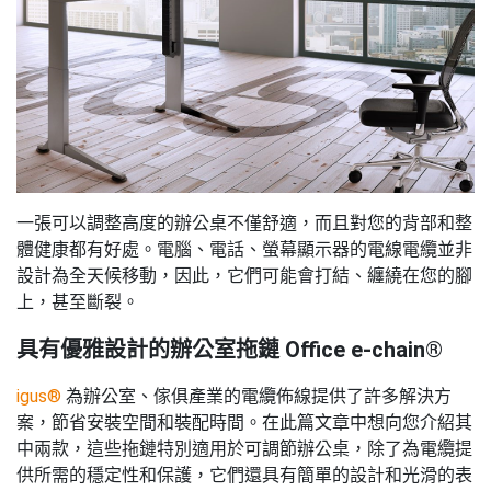
一張可以調整高度的辦公桌不僅舒適，而且對您的背部和整
體健康都有好處。電腦、電話、螢幕顯示器的電線電纜並非
設計為全天候移動，因此，它們可能會打結、纏繞在您的腳
上，甚至斷裂。
具有優雅設計的辦公室拖鏈 Office e-chain®
igus®
為辦公室、傢俱產業的電纜佈線提供了許多解決方
案，節省安裝空間和裝配時間。在此篇文章中想向您介紹其
中兩款，這些拖鏈特別適用於可調節辦公桌，除了為電纜提
供所需的穩定性和保護，它們還具有簡單的設計和光滑的表