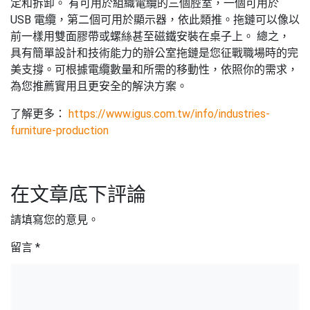
定和拆卸。 有可用於組織電纜的三個腔室，一個可用於
USB 電纜，第二個可用於顯示器，依此類推。拖鏈可以像以
前一樣用雙面膠帶或螺絲甚至磁鐵安裝在桌子上。 總之，
具有簡單設計和技術能力的辦公室拖鏈是您征戰職場時的完
美支撐。可根據電纜數量和所需的移動性，依照你的需求，
為您推薦實用且更安全的解決方案。
了解更多：
https://www.igus.com.tw/info/industries-
furniture-production
在文章底下評論
請填寫您的意見。
留言
*