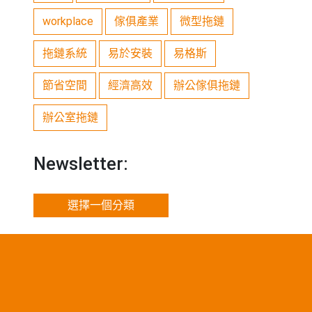
workplace
傢俱產業
微型拖鏈
拖鏈系統
易於安裝
易格斯
節省空間
經濟高效
辦公傢俱拖鏈
辦公室拖鏈
Newsletter:
選擇一個分類