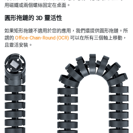
用磁鐵或兩個螺絲固定在桌面。
圓形拖鏈的 3D 靈活性
如果矩形拖鏈不適用於您的應用，我們還提供圓形拖鏈。所
謂的
Office-Chain-Round (OCR)
可以在所有三個軸上移動，
且靈活安裝。