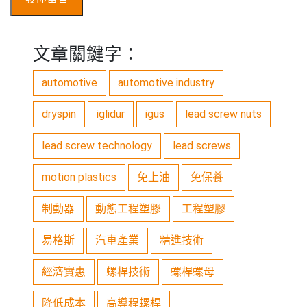
文章關鍵字：
automotive
automotive industry
dryspin
iglidur
igus
lead screw nuts
lead screw technology
lead screws
motion plastics
免上油
免保養
制動器
動態工程塑膠
工程塑膠
易格斯
汽車產業
精進技術
經濟實惠
螺桿技術
螺桿螺母
降低成本
高導程螺桿