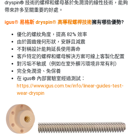
dryspin® 技術的螺桿和螺母基於免潤滑的線性技術，能夠
帶來許多至關重要的好處。
igus® 易格斯
dryspin® 高導程螺桿技術
擁有哪些優勢?
優化的螺紋角度，提高 82% 效率
由於圓齒幾何形狀，安靜且減震
不對稱設計能夠延長使用壽命
客戶特定的螺桿和螺母解決方案可線上客製化配置
對污垢不敏感（例如在室外髒污環境非常有利）
完全免潤滑、免保養
在 igus® 內部實驗室經過測試：
https://www.igus.com.tw/info/linear-guides-test-
wear-dryspin