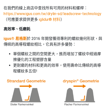
在我們的線上商店中查找所有可用的材料和螺桿：
https://www.igus.com.tw/drylin-sd/leadscrew-technology
（可應要求提供更多
iglidur® 材料
）
高效率、低磨耗
igus® 易格斯
於 2016 年開發獲得專利的螺紋幾何形狀，與
傳統的高導程螺紋相比，它具有許多優勢：
單個螺紋之間的空間更大，進而增加了螺紋中經過摩
擦優化的工程塑膠含量
更耐磨的材料和更高的效率，使用壽命比傳統的高導
程螺紋多五倍!