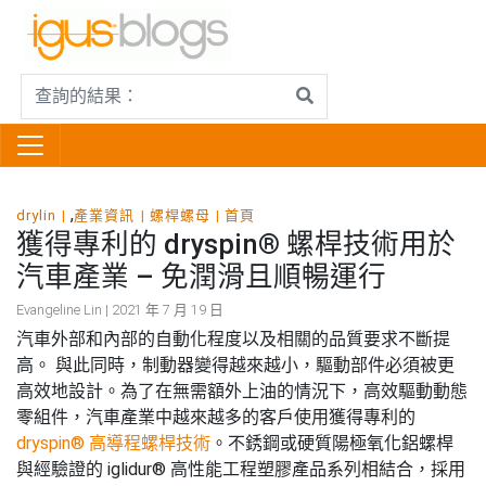
,
drylin
產業資訊
螺桿螺母
首頁
獲得專利的 dryspin® 螺桿技術用於
汽車產業 – 免潤滑且順暢運行
Evangeline Lin | 2021 年 7 月 19 日
汽車外部和內部的自動化程度以及相關的品質要求不斷提
高。 與此同時，制動器變得越來越小，驅動部件必須被更
高效地設計。為了在無需額外上油的情況下，高效驅動動態
零組件，汽車產業中越來越多的客戶使用獲得專利的
dryspin® 高導程螺桿技術
。不銹鋼或硬質陽極氧化鋁螺桿
與經驗證的 iglidur® 高性能工程塑膠產品系列相結合，採用