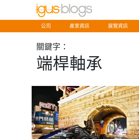
公司
產業資訊
展覽資訊
關鍵字：
端桿軸承