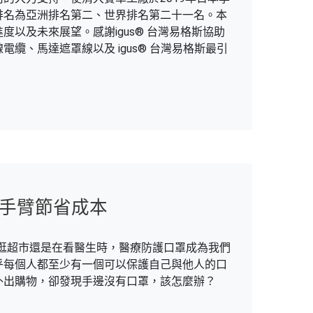
排名為亞洲排名第二、世界排名第二十一名。本
以及未來展望。感謝igus® 台灣易格斯協助
纜、馬達遮罩線以及 igus® 台灣易格斯最引
械手臂節省成本
，無論在逛超市還是在看醫生時，醫療防護口罩成為我們
乎每個人都至少有一個可以保護自己與他人的口
外出購物，卻發現手邊沒有口罩，該怎麼辦？