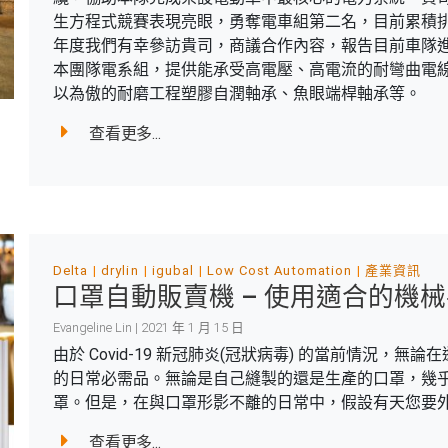
生方程式競賽表現亮眼，勇奪電車組第二名，目前累積
年度我們有幸參訪貴司，商議合作內容，報告目前車隊進度
本團隊電系組，提供能承受高電壓、高電流的耐彎曲電線電
以為傲的耐磨工程塑膠自潤軸承、魚眼端桿軸承等。
查看更多...
Delta
drylin
igubal
Low Cost Automation
產業資訊
口罩自動販賣機 – 使用適合的機
Evangeline Lin | 2021 年 1 月 15 日
由於 Covid-19 新冠肺炎(冠狀病毒) 的當前情況
的日常必需品。無論是自己縫製的還是生產的口罩，幾
罩。但是，在與口罩形影不離的日常中，假設有天您要
查看更多...