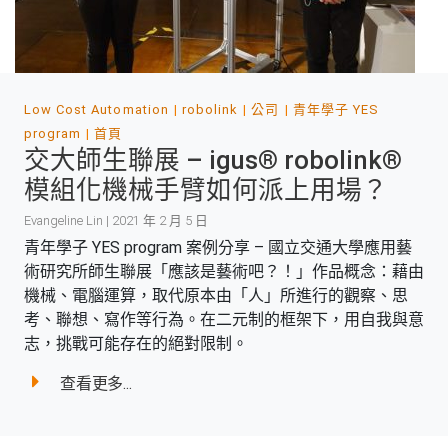
Low Cost Automation
robolink
公司
青年學子 YES
program
首頁
交大師生聯展 – igus® robolink®
模組化機械手臂如何派上用場？
Evangeline Lin | 2021 年 2 月 5 日
青年學子 YES program 案例分享 – 國立交通大學應用藝
術研究所師生聯展「應該是藝術吧？！」作品概念：藉由
機械、電腦運算，取代原本由「人」所進行的觀察、思
考、聯想、寫作等行為。在二元制的框架下，用自我與意
志，挑戰可能存在的絕對限制。
查看更多...