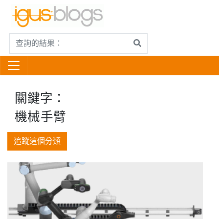
關鍵字：
機械手臂
追蹤這個分類