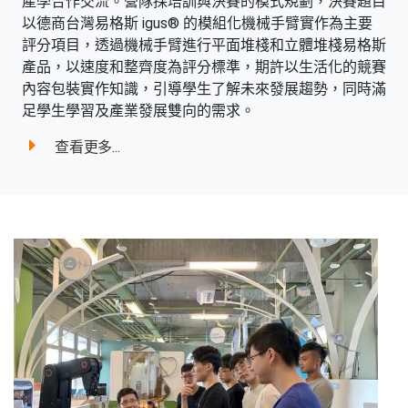
產學合作交流。營隊採培訓與決賽的模式規劃，決賽題目
以德商台灣易格斯 igus® 的模組化機械手臂實作為主要
評分項目，透過機械手臂進行平面堆棧和立體堆棧易格斯
產品，以速度和整齊度為評分標準，期許以生活化的競賽
內容包裝實作知識，引導學生了解未來發展趨勢，同時滿
足學生學習及產業發展雙向的需求。
查看更多...