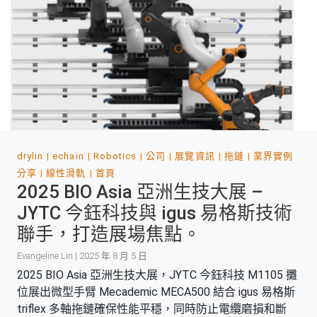
drylin
echain
Robotics
公司
展覽資訊
拖鏈
業界實例
分享
線性滑軌
首頁
2025 BIO Asia 亞洲生技大展 –
JYTC 今鈺科技與 igus 易格斯技術
聯手，打造展場焦點。
Evangeline Lin | 2025 年 8 月 5 日
2025 BIO Asia 亞洲生技大展，JYTC 今鈺科技 M1105 攤
位展出微型手臂 Mecademic MECA500 結合 igus 易格斯
triflex 多軸拖鏈確保性能平穩，同時防止電纜磨損和斷