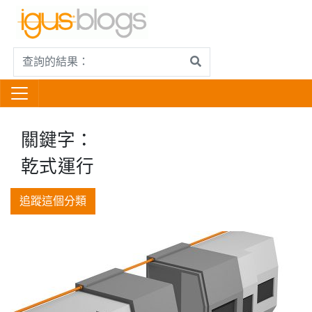
關鍵字：
乾式運行
追蹤這個分類