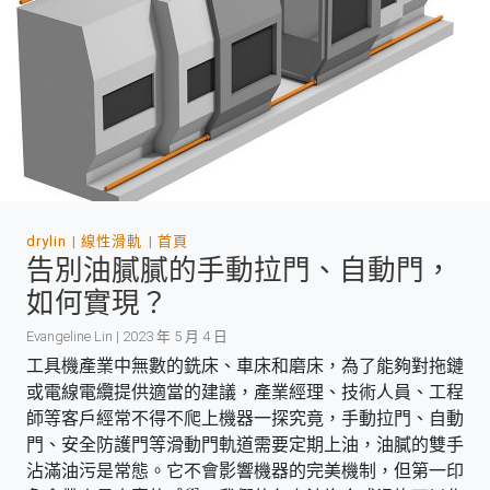
drylin
線性滑軌
首頁
告別油膩膩的手動拉門、自動門，
如何實現？
Evangeline Lin | 2023 年 5 月 4 日
工具機產業中無數的銑床、車床和磨床，為了能夠對拖鏈
或電線電纜提供適當的建議，產業經理、技術人員、工程
師等客戶經常不得不爬上機器一探究竟，手動拉門、自動
門、安全防護門等滑動門軌道需要定期上油，油膩的雙手
沾滿油污是常態。它不會影響機器的完美機制，但第一印